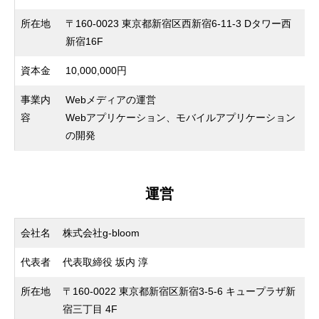
所在地
〒160-0023 東京都新宿区西新宿6-11-3 Dタワー西
新宿16F
資本金
10,000,000円
事業内
Webメディアの運営
容
Webアプリケーション、モバイルアプリケーション
の開発
運営
会社名
株式会社g-bloom
代表者
代表取締役 坂内 淳
所在地
〒160-0022 東京都新宿区新宿3-5-6 キュープラザ新
宿三丁目 4F